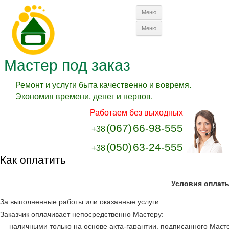
Перейти к
Меню
содержимому
Перейти к
Меню
содержимому
Мастер под заказ
Ремонт и услуги быта качественно и вовремя.
Экономия времени, денег и нервов.
Работаем без выходных
(067)
66-98-555
+38
(050)
63-24-555
+38
Как оплатить
Условия оплаты
За выполненные работы или оказанные услуги
Заказчик оплачивает непосредственно Мастеру:
— наличными только на основе акта-гарантии, подписанного Маст